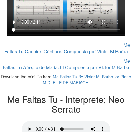
Aqui puedes descargar (download) la partitura original de
Me
Faltas Tu Cancion Cristiana Compuesta por Victor M Barba
Aqui puedes descargar (download) la partitura original de
Me
Faltas Tu Arreglo de Mariachi Compuesta por Victor M Barba
Download the midi file here
Me Faltas Tu By Victor M. Barba for Piano
MIDI FILE DE MARIACHI
Me Faltas Tu - Interprete; Neo
Serrato