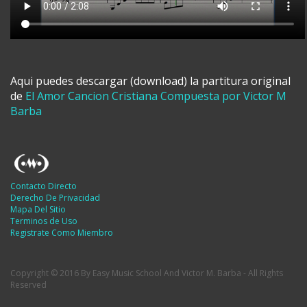
Aqui puedes descargar (download) la partitura original
de
El Amor Cancion Cristiana Compuesta por Victor M
Barba
Contacto Directo
Derecho De Privacidad
Mapa Del Sitio
Terminos de Uso
Registrate Como Miembro
Copyright © 2016 By Easy Music School And Victor M. Barba - All Rights
Reserved