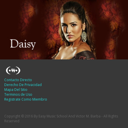
Contacto Directo
Derecho De Privacidad
Mapa Del Sitio
Terminos de Uso
Registrate Como Miembro
Copyright © 2016 By Easy Music School And Victor M. Barba - All Rights
Reserved